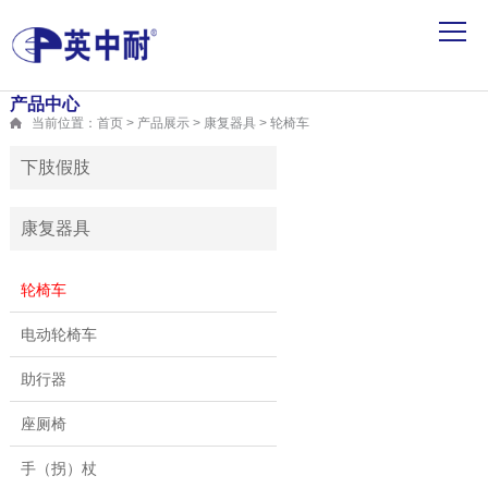
产品中心
当前位置：首页 > 产品展示 > 康复器具 > 轮椅车
下肢假肢
康复器具
轮椅车
电动轮椅车
助行器
座厕椅
手（拐）杖