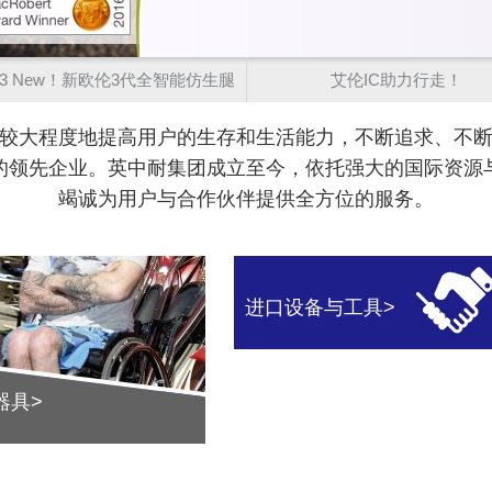
on3 New！新欧伦3代全智能仿生腿
艾伦IC助力行走！
，较大程度地提高用户的生存和生活能力，不断追求、不断
的领先企业。英中耐集团成立至今，依托强大的国际资源
竭诚为用户与合作伙伴提供全方位的服务。
进口设备与工具>
器具>