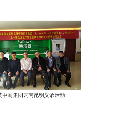
0英中耐集团云南昆明义诊活动