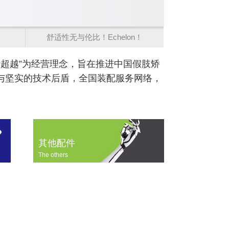
舒适性无与伦比！Echelon！
超越”为经营理念，旨在推进中国假肢矫
与坚实的技术后盾，全国装配服务网络，
其他配件
The others