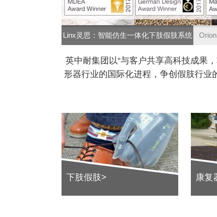
Linx灵思：智能仿生一体化下肢假肢系统
Ori
英中耐集团以“与客户共享高科技成果
形器行业的国际化进程，争创假肢行业
下肢假肢>
康复