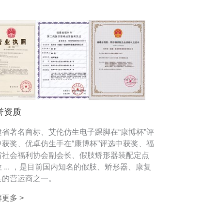
誉资质
建省著名商标、艾伦仿生电子踝脚在“康博杯”评
中获奖、优卓仿生手在“康博杯”评选中获奖、福
省社会福利协会副会长、假肢矫形器装配定点
 ... ，是目前国内知名的假肢、矫形器、康复
具的营运商之一。
更多 >