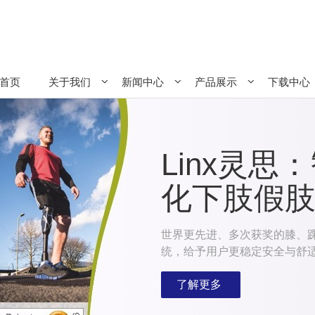
首页
关于我们
新闻中心
产品展示
下载中心
Linx灵
化下肢假
世界更先进、多次获奖的膝、
统，给予用户更稳定安全与舒
了解更多