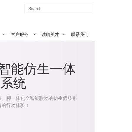
客户服务
诚聘英才
联系我们
思：智能仿生一体
肢系统
踝、脚一体化全智能联动的仿生假肢系
适的行动体验！