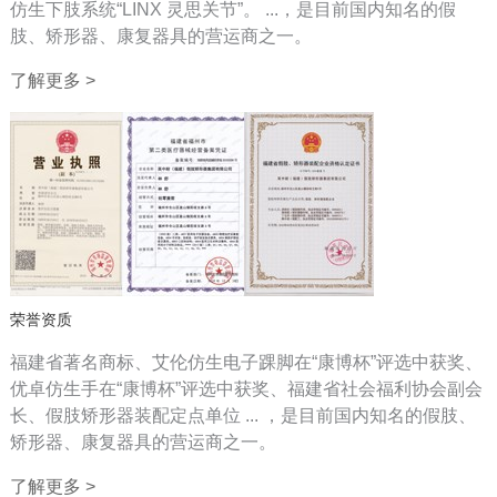
仿生下肢系统“LINX 灵思关节”。 ...，是目前国内知名的假
肢、矫形器、康复器具的营运商之一。
了解更多 >
荣誉资质
福建省著名商标、艾伦仿生电子踝脚在“康博杯”评选中获奖、
优卓仿生手在“康博杯”评选中获奖、福建省社会福利协会副会
长、假肢矫形器装配定点单位 ... ，是目前国内知名的假肢、
矫形器、康复器具的营运商之一。
了解更多 >