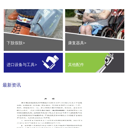
下肢假肢>
康复器具>
进口设备与工具>
其他配件
最新资讯