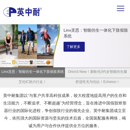
Linx灵思：智能仿生一体化下肢假肢
系统
了解更多
Linx灵思：智能仿生一体化下肢假肢系统
Orion3 New！新欧伦3代全智能仿生腿
艾伦IC助力行走！
舒适性无与伦比！Echelon！
英中耐集团以“与客户共享高科技成果，较大程度地提高用户的生存和
生活能力，不断追求、不断超越”为经营理念，旨在推进中国假肢矫形
器行业的国际化进程，争创假肢行业的领先企业。英中耐集团成立至
今，依托强大的国际资源与坚实的技术后盾，全国装配服务网络，竭
诚为用户与合作伙伴提供全方位的服务。